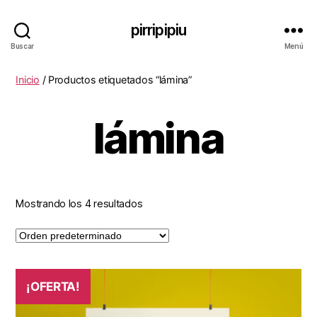
pirripipiu
Buscar
Menú
Inicio
/ Productos etiquetados “lámina”
lámina
Mostrando los 4 resultados
¡OFERTA!