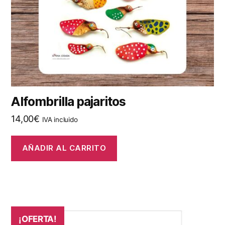
Alfombrilla pajaritos
14,00
€
IVA incluido
AÑADIR AL CARRITO
¡OFERTA!