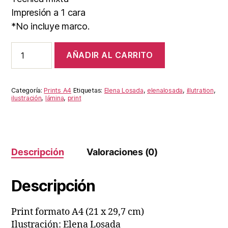
Impresión a 1 cara
*No incluye marco.
Casa
AÑADIR AL CARRITO
happy
cantidad
Categoría:
Prints A4
Etiquetas:
Elena Losada
,
elenalosada
,
illutration
,
ilustración
,
lámina
,
print
Descripción
Valoraciones (0)
Descripción
Print formato A4 (21 x 29,7 cm)
Ilustración: Elena Losada