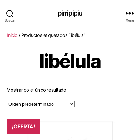
pirripipiu
Buscar
Menú
Inicio
/ Productos etiquetados “libélula”
libélula
Mostrando el único resultado
¡OFERTA!