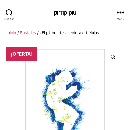
pirripipiu
Buscar
Menú
Inicio
/
Postales
/ «El placer de la lectura» libélulas
¡OFERTA!