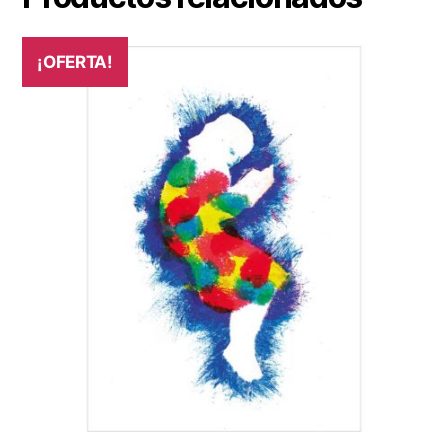
¡OFERTA!